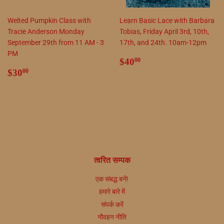
Welted Pumpkin Class with
Learn Basic Lace with Barbara
Tracie Anderson Monday
Tobias, Friday April 3rd, 10th,
September 29th from 11 AM - 3
17th, and 24th. 10am-12pm
PM
सामान्य
$40.00
$40
00
सामान्य
$30.00
कीमत
$30
00
कीमत
त्वरित सम्पक
एक संबद्ध बनें!
हमारे बारे में
संपर्क करें
नौवहन नीति