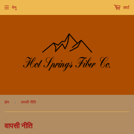
मेनू
कार्ट
›
होम
वापसी नीति
वापसी नीति