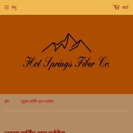
मेनू
कार्ट
›
होम
लुइसा हार्डिंग द्वारा प्रोवेंस