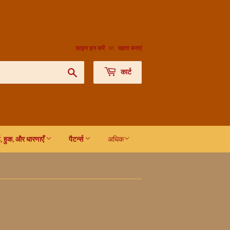
साइन इन करें
या
खाता बनाएं
खोजें
कार्ट
ई, हुक, और धारणाएँ
पैटर्न्स
अधिक