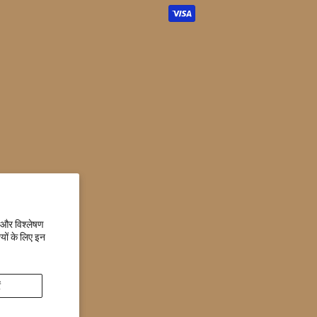
आइकन
 और विश्लेषण
यों के लिए इन
ं