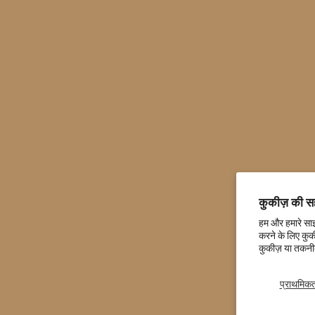
कुकीज़ की स
हम और हमारे साझ
करने के लिए कुक
कुकीज़ या तकनीक
प्राथमिकता