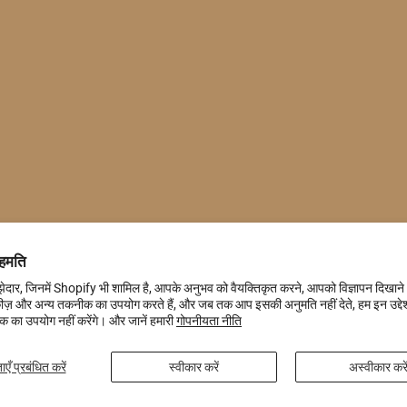
हमति
ेदार, जिनमें Shopify भी शामिल है, आपके अनुभव को वैयक्तिकृत करने, आपको विज्ञापन दिखाने
ीज़ और अन्य तकनीक का उपयोग करते हैं, और जब तक आप इसकी अनुमति नहीं देते, हम इन उद्देश्
 का उपयोग नहीं करेंगे। और जानें हमारी
गोपनीयता नीति
एँ प्रबंधित करें
स्वीकार करें
अस्वीकार करे