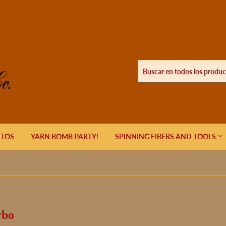
ETOS
YARN BOMB PARTY!
SPINNING FIBERS AND TOOLS
rbo