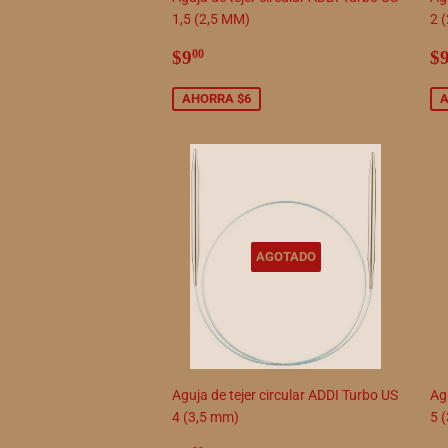
1,5 (2,5 MM)
2 
Precio
$9.00
P
$9
$
00
de
d
venta
v
AHORRA $6
A
AGOTADO
Aguja de tejer circular ADDI Turbo US
Agu
4 (3,5 mm)
5 