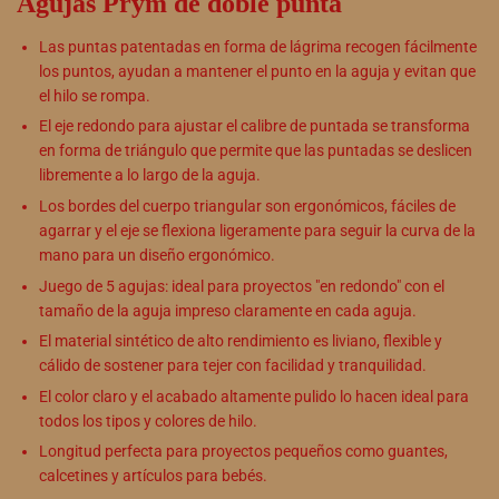
Agujas Prym de doble punta
Las puntas patentadas en forma de lágrima recogen fácilmente
los puntos, ayudan a mantener el punto en la aguja y evitan que
el hilo se rompa.
El eje redondo para ajustar el calibre de puntada se transforma
en forma de triángulo que permite que las puntadas se deslicen
libremente a lo largo de la aguja.
Los bordes del cuerpo triangular son ergonómicos, fáciles de
agarrar y el eje se flexiona ligeramente para seguir la curva de la
mano para un diseño ergonómico.
Juego de 5 agujas: ideal para proyectos "en redondo" con el
tamaño de la aguja impreso claramente en cada aguja.
El material sintético de alto rendimiento es liviano, flexible y
cálido de sostener para tejer con facilidad y tranquilidad.
El color claro y el acabado altamente pulido lo hacen ideal para
todos los tipos y colores de hilo.
Longitud perfecta para proyectos pequeños como guantes,
calcetines y artículos para bebés.