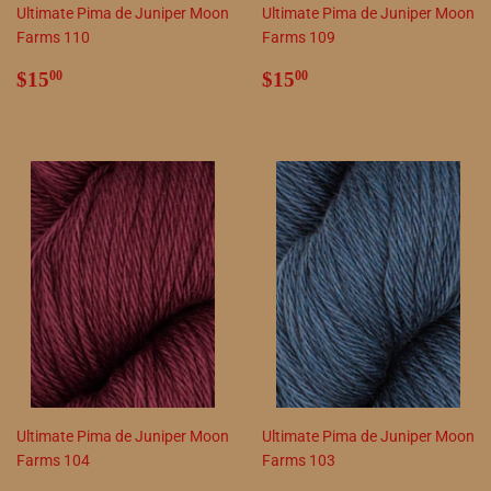
Ultimate Pima de Juniper Moon
Ultimate Pima de Juniper Moon
Farms 110
Farms 109
Precio
$15.00
Precio
$15.00
$15
$15
00
00
habitual
habitual
Ultimate Pima de Juniper Moon
Ultimate Pima de Juniper Moon
Farms 104
Farms 103