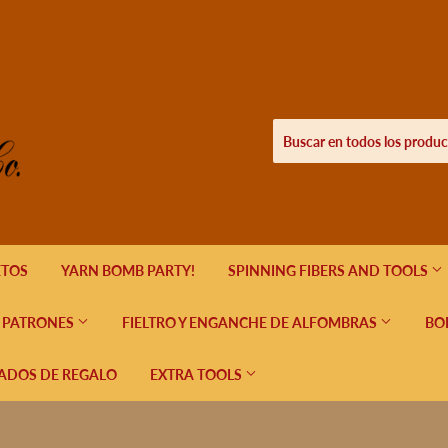
ETOS
YARN BOMB PARTY!
SPINNING FIBERS AND TOOLS
PATRONES
FIELTRO Y ENGANCHE DE ALFOMBRAS
BO
CADOS DE REGALO
EXTRA TOOLS