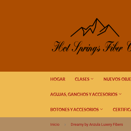
HOGAR
CLASES
NUEVOS OBJ
AGUJAS, GANCHOS Y ACCESORIOS
BOTONES Y ACCESORIOS
CERTIFI
›
Inicio
Dreamy by Anzula Luxery Fibers