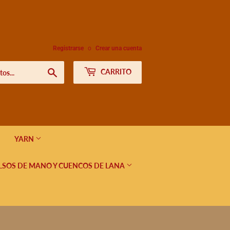
Registrarse
o
Crear una cuenta
Buscar
CARRITO
YARN
LSOS DE MANO Y CUENCOS DE LANA