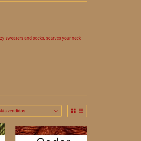
cozy sweaters and socks, scarves your neck